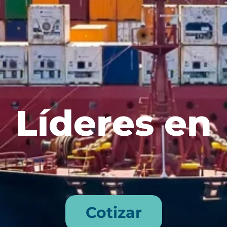
Líderes en
Cotizar