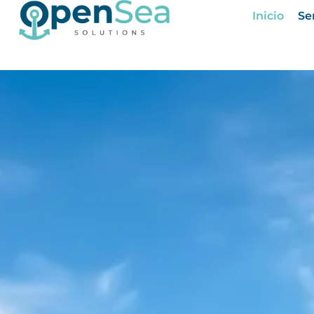
Inicio
Se