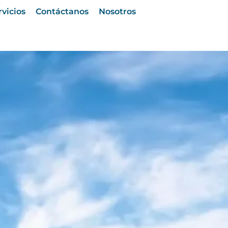
rvicios
Contáctanos
Nosotros